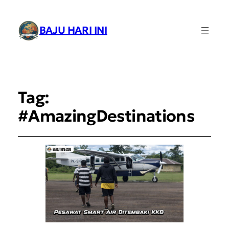
BAJU HARI INI
Tag:
#AmazingDestinations