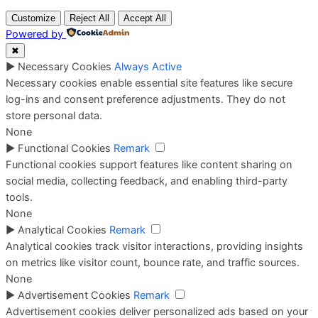
Customize
Reject All
Accept All
Powered by
✖
►
Necessary Cookies
Always Active
Necessary cookies enable essential site features like secure
log-ins and consent preference adjustments. They do not
store personal data.
None
►
Functional Cookies
Remark
Functional cookies support features like content sharing on
social media, collecting feedback, and enabling third-party
tools.
None
►
Analytical Cookies
Remark
Analytical cookies track visitor interactions, providing insights
on metrics like visitor count, bounce rate, and traffic sources.
None
►
Advertisement Cookies
Remark
Advertisement cookies deliver personalized ads based on your