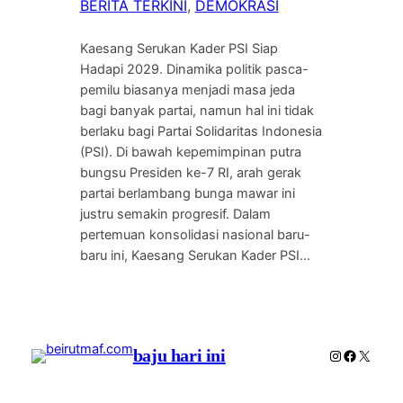
BERITA TERKINI
, 
DEMOKRASI
Kaesang Serukan Kader PSI Siap
Hadapi 2029. Dinamika politik pasca-
pemilu biasanya menjadi masa jeda
bagi banyak partai, namun hal ini tidak
berlaku bagi Partai Solidaritas Indonesia
(PSI). Di bawah kepemimpinan putra
bungsu Presiden ke-7 RI, arah gerak
partai berlambang bunga mawar ini
justru semakin progresif. Dalam
pertemuan konsolidasi nasional baru-
baru ini, Kaesang Serukan Kader PSI…
baju hari ini
Instagram
Faceboo
X