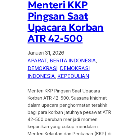
Menteri KKP
Pingsan Saat
Upacara Korban
ATR 42-500
Januari 31, 2026
APARAT
, 
BERITA INDONESIA
, 
DEMOKRASI
, 
DEMOKRASI
INDONESIA
, 
KEPEDULIAN
Menteri KKP Pingsan Saat Upacara
Korban ATR 42-500. Suasana khidmat
dalam upacara penghormatan terakhir
bagi para korban jatuhnya pesawat ATR
42-500 berubah menjadi momen
kepanikan yang cukup mendalam.
Menteri Kelautan dan Perikanan (KKP) di