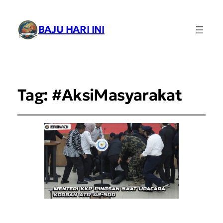
BAJU HARI INI
Tag:
#AksiMasyarakat