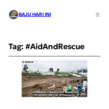
BAJU HARI INI
Tag:
#AidAndRescue