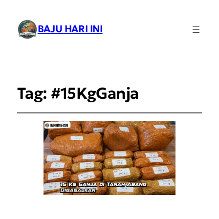
BAJU HARI INI
Tag:
#15KgGanja